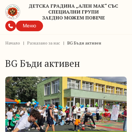
ДЕТСКА ГРАДИНА „АЛЕН МАК“ СЪС
СПЕЦИАЛНИ ГРУПИ
ЗАЕДНО МОЖЕМ ПОВЕЧЕ
Меню
Начало
|
Разказано за нас
|
BG Бъди активен
BG Бъди активен