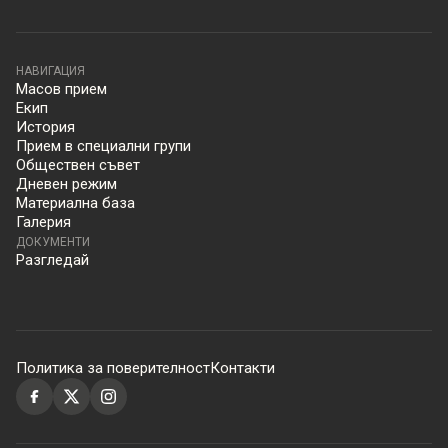
НАВИГАЦИЯ
Масов прием
Екип
История
Прием в специални групи
Обществен съвет
Дневен режим
Материална база
Галерия
ДОКУМЕНТИ
Разгледай
Политика за поверителност
Контакти