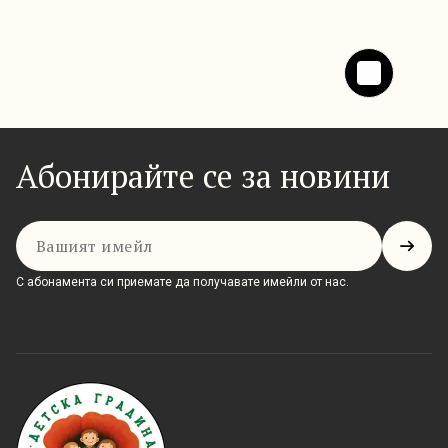
Абонирайте се за новини
Имейл
С абонамента си приемате да получавате имейли от нас.