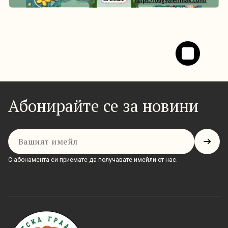
Абонирайте се за новини
Имейл
С абонамента си приемате да получавате имейли от нас.