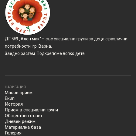
ДГ №9 „Ален мак“ – със специални групи за деца с различни
потребности, гр. Варна.
Заедно растем. Подкрепяме всяко дете.
НАВИГАЦИЯ
Масов прием
Екип
История
Прием в специални групи
Обществен съвет
Дневен режим
Материална база
Галерия