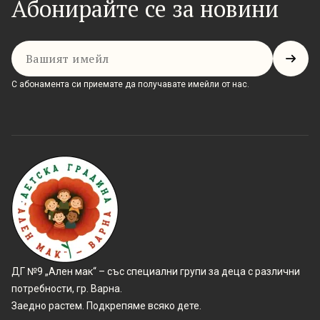
Абонирайте се за новини
Имейл
С абонамента си приемате да получавате имейли от нас.
ДГ №9 „Ален мак“ – със специални групи за деца с различни
потребности, гр. Варна.
Заедно растем. Подкрепяме всяко дете.