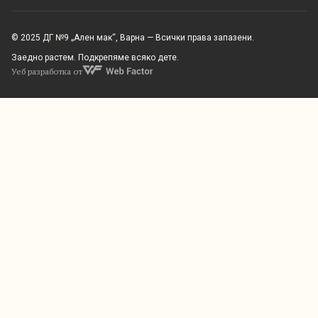
© 2025 ДГ №9 „Ален мак“, Варна — Всички права запазени.
Заедно растем. Подкрепяме всяко дете.
Уеб разработка от