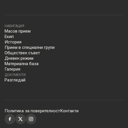
НАВИГАЦИЯ
Масов прием
Екип
История
Прием в специални групи
Обществен съвет
Дневен режим
Материална база
Галерия
ДОКУМЕНТИ
Разгледай
Политика за поверителност
Контакти