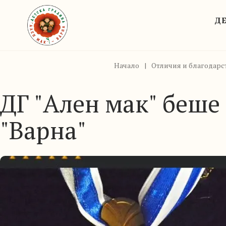
ДЕ
Начало
|
Отличия и благодарс
ДГ "Ален мак" беше
"Варна"