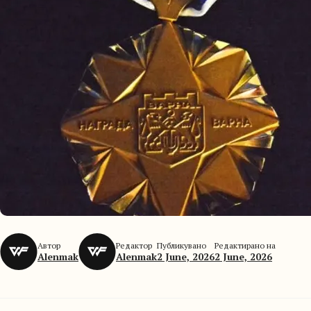
Автор
Редактор
Публикувано
Редактирано на
Alenmak
Alenmak
2 June, 2026
2 June, 2026