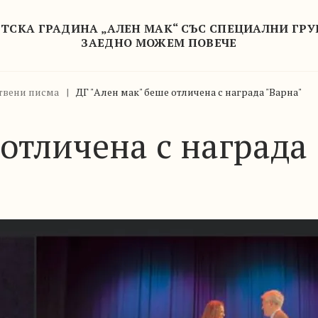
ТСКА ГРАДИНА „АЛЕН МАК“ СЪС СПЕЦИАЛНИ ГР
ЗАЕДНО МОЖЕМ ПОВЕЧЕ
твени писма
|
ДГ "Ален мак" беше отличена с награда "Варна"
 отличена с награда