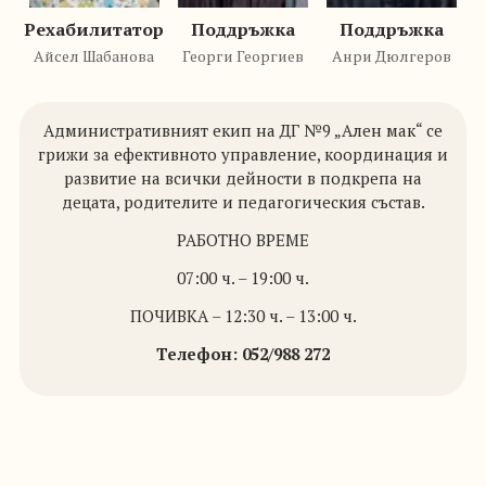
Рехабилитатор
Поддръжка
Поддръжка
Айсел Шабанова
Георги Георгиев
Анри Дюлгеров
Административният екип на ДГ №9 „Ален мак“ се
грижи за ефективното управление, координация и
развитие на всички дейности в подкрепа на
децата, родителите и педагогическия състав.
РАБОТНО ВРЕМЕ
07:00 ч. – 19:00 ч.
ПОЧИВКА – 12:30 ч. – 13:00 ч.
Телефон: 052/988 272