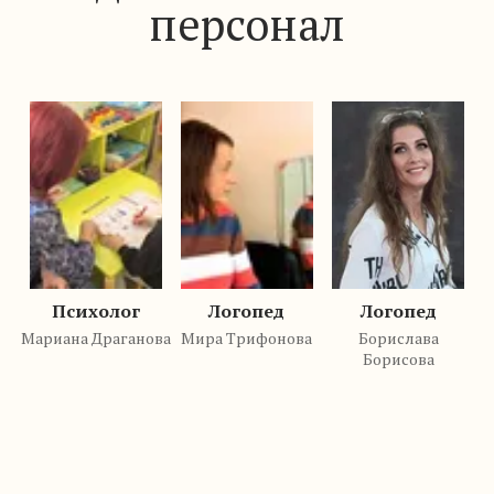
персонал
Психолог
Логопед
Логопед
Мариана Драганова
Мира Трифонова
Борислава
Борисова