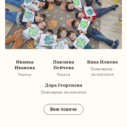
Иванова
Пейчева
Помощник-
възпитател
Учител
Учител
Дора Георгиева
Помощник-възпитател
Виж повече
ГРУПА 3Б -
СРЪЧКОВЦИ