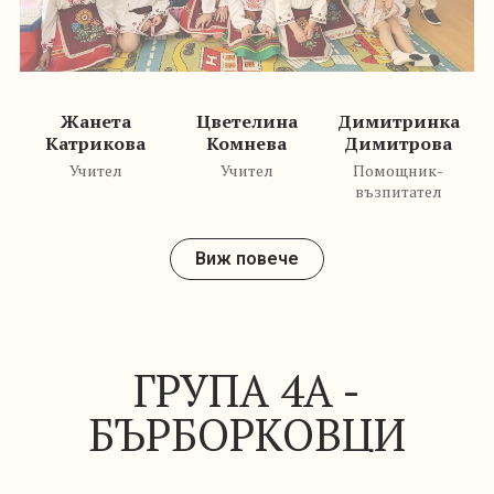
ГРУПА 4А -
БЪРБОРКОВЦИ