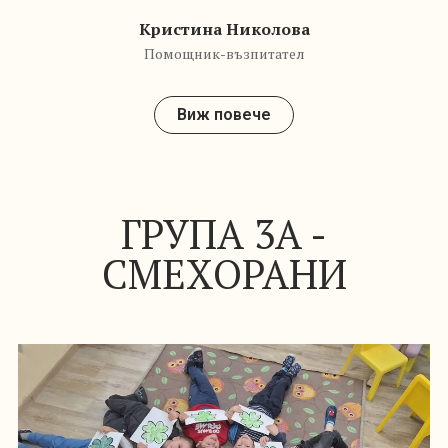
СМЕХОРАНИ
Иванка
Павлина
Янка Илиева