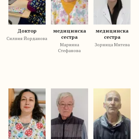
Доктор
медицинска
медицинска
сестра
сестра
Силвия Йорданова
Марияна
Зорница Митева
Стефанова