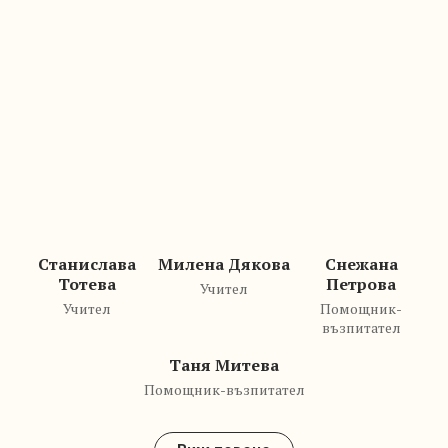
Станислава
Милена Дякова
Снежана
Тотева
Петрова
Учител
Учител
Помощник-
възпитател
Таня Митева
Помощник-възпитател