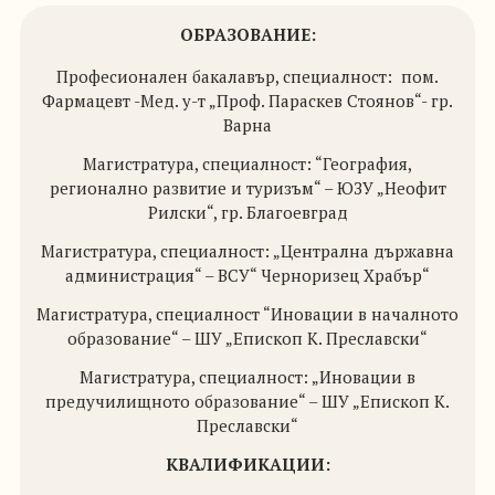
ОБРАЗОВАНИЕ:
Професионален бакалавър, специалност:
пом.
Фармацевт -Мед. у-т „Проф. Параскев Стоянов“- гр.
Варна
Магистратура, специалност: “География,
регионално развитие и туризъм“ – ЮЗУ „Неофит
Рилски“, гр. Благоевград
Магистратура, специалност: „Централна държавна
администрация“ – ВСУ“ Черноризец Храбър“
Магистратура, специалност “Иновации в началното
образование“ – ШУ „Епископ К. Преславски“
Магистратура, специалност: „Иновации в
предучилищното образование“ – ШУ „Епископ К.
Преславски“
КВАЛИФИКАЦИИ: