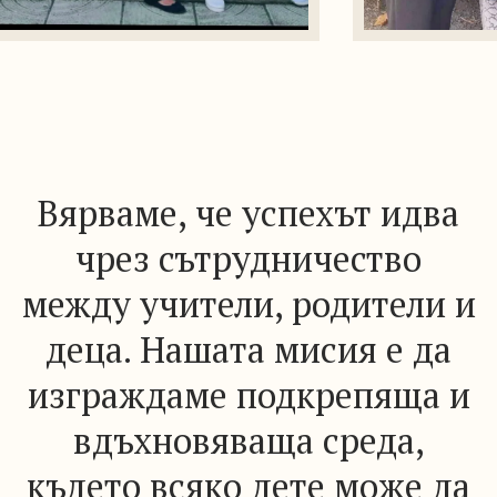
Вярваме, че успехът идва
чрез сътрудничество
между учители, родители и
деца. Нашата мисия е да
изграждаме подкрепяща и
вдъхновяваща среда,
където всяко дете може да