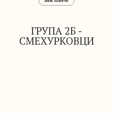
Виж повече
ГРУПА 2Б -
СМЕХУРКОВЦИ