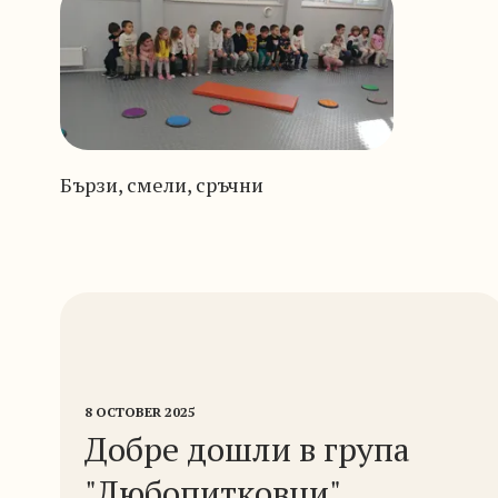
Бързи, смели, сръчни
8 OCTOBER 2025
Добре дошли в група
"Любопитковци"