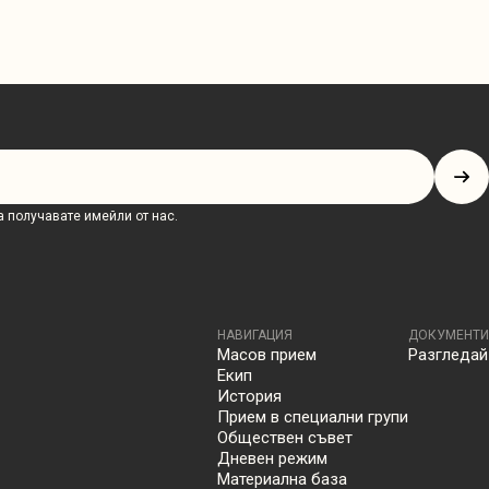
 получавате имейли от нас.
НАВИГАЦИЯ
ДОКУМЕНТИ
Масов прием
Разгледай
Екип
История
Прием в специални групи
Обществен съвет
Дневен режим
Материална база