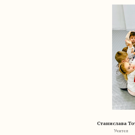
Станислава То
Учител