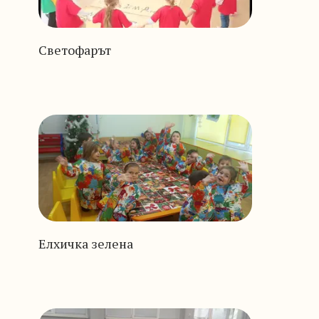
Светофарът
Елхичка зелена