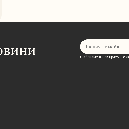
Имейл
новини
С абонамента си приемате да