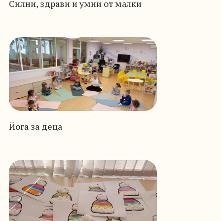
Силни, здрави и умни от малки
Йога за деца