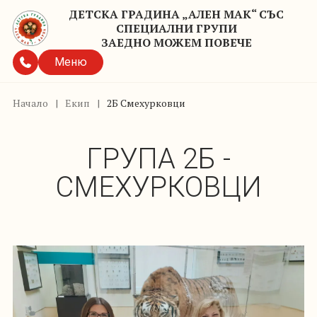
ДЕТСКА ГРАДИНА „АЛЕН МАК“ СЪС
СПЕЦИАЛНИ ГРУПИ
ЗАЕДНО МОЖЕМ ПОВЕЧЕ
Меню
Начало
|
Екип
|
2Б Смехурковци
ГРУПА 2Б -
СМЕХУРКОВЦИ