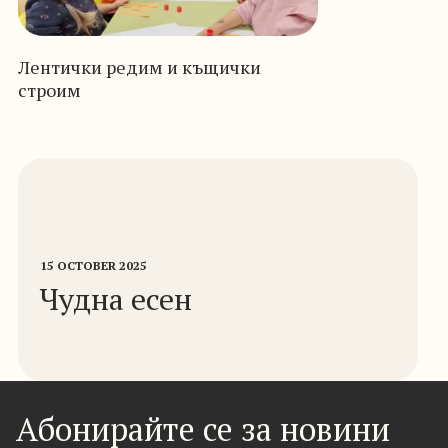
Лентички редим и къщички
строим
15 OCTOBER 2025
Чудна есен
Абонирайте се за новини