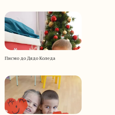
Писмо до Дядо Коледа