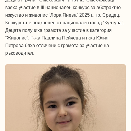
взеха участие в III национален конкурс за абстрактно
изкуство и живопис “Лора Янева” 2025 г., гр. Средец.
Конкурсът е подкрепен от национален фонд “Култура”.
Децата получиха грамота за участие в категория
“Живопис”. Г-жа Павлина Пейчева и г-жа Юлия
Петрова бяха отличени с грамота за участие на
ръководител.