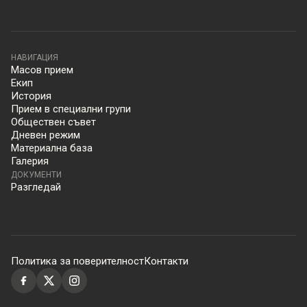
НАВИГАЦИЯ
Масов прием
Екип
История
Прием в специални групи
Обществен съвет
Дневен режим
Материална база
Галерия
ДОКУМЕНТИ
Разгледай
Политика за поверителност
Контакти