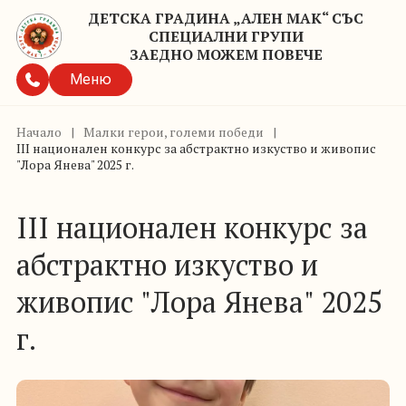
ДЕТСКА ГРАДИНА „АЛЕН МАК“ СЪС
СПЕЦИАЛНИ ГРУПИ
ЗАЕДНО МОЖЕМ ПОВЕЧЕ
Меню
Начало
|
Малки герои, големи победи
|
III национален конкурс за абстрактно изкуство и живопис
"Лора Янева" 2025 г.
III национален конкурс за
абстрактно изкуство и
живопис "Лора Янева" 2025
г.