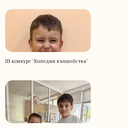
III конкурс "Коледни вълшебства"