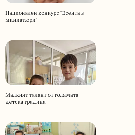
Национален конкурс "Есента в
миниатюри"
Малкият талант от голямата
детска градина