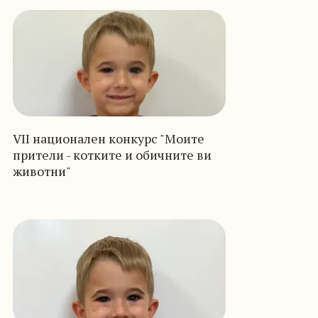
VII национален конкурс "Моите
прители - котките и обичните ви
животни"