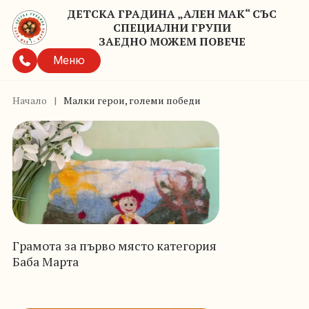
ДЕТСКА ГРАДИНА „АЛЕН МАК“ СЪС
СПЕЦИАЛНИ ГРУПИ
ЗАЕДНО МОЖЕМ ПОВЕЧЕ
Меню
Начало
|
Малки герои, големи победи
Грамота за първо място категория
Баба Марта