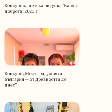
Конкурс за детска рисунка "Капка
доброта" 2025 г.
Конкурс „Моят град, моята
България — от Древността до
днес“