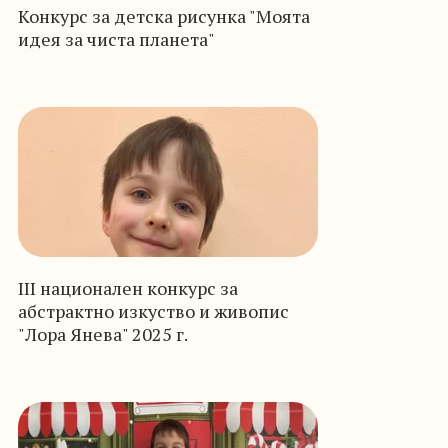
Конкурс за детска рисунка "Моята
идея за чиста планета"
III национален конкурс за
абстрактно изкуство и живопис
"Лора Янева" 2025 г.