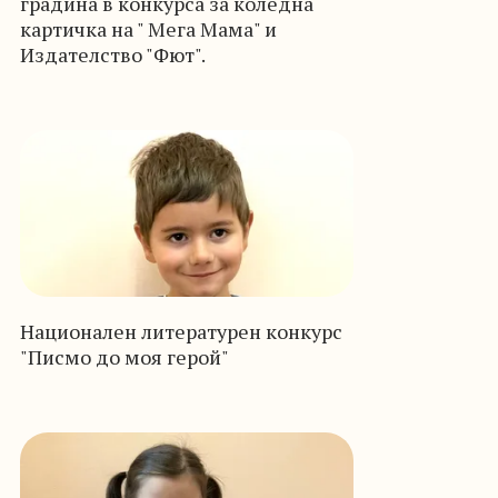
градина в конкурса за коледна
картичка на " Мега Мама" и
Издателство "Фют".
Национален литературен конкурс
"Писмо до моя герой"