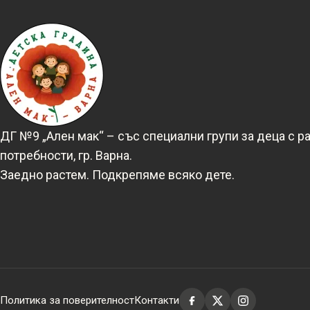
ДГ №9 „Ален мак“ – със специални групи за деца с р
потребности, гр. Варна.
Заедно растем. Подкрепяме всяко дете.
Политика за поверителност
Контакти