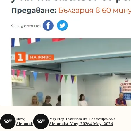
Автор
Редактор
Публикувано
Редактирано на
Alenmak
Alenmak
4 May, 2026
4 May, 2026