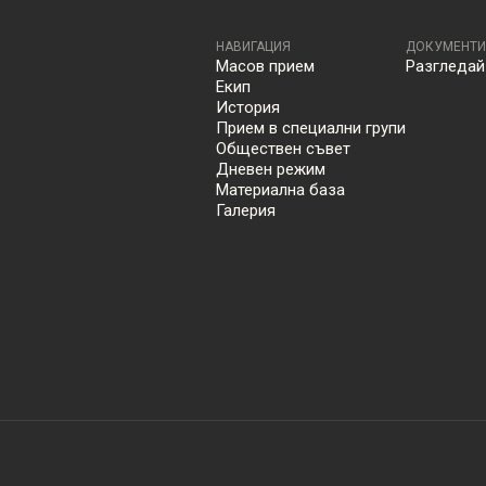
НАВИГАЦИЯ
ДОКУМЕНТИ
Масов прием
Разгледай
Екип
История
Прием в специални групи
Обществен съвет
Дневен режим
Материална база
Галерия