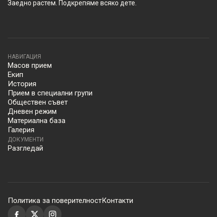
Заедно растем. Подкрепяме всяко дете.
НАВИГАЦИЯ
Масов прием
Екип
История
Прием в специални групи
Обществен съвет
Дневен режим
Материална база
Галерия
ДОКУМЕНТИ
Разгледай
Политика за поверителност
Контакти