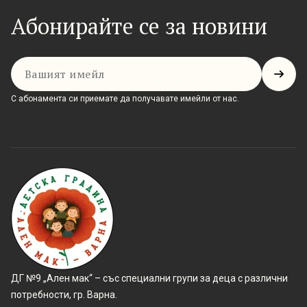
Абонирайте се за новини
Имейл
С абонамента си приемате да получавате имейли от нас.
ДГ №9 „Ален мак“ – със специални групи за деца с различни
потребности, гр. Варна.