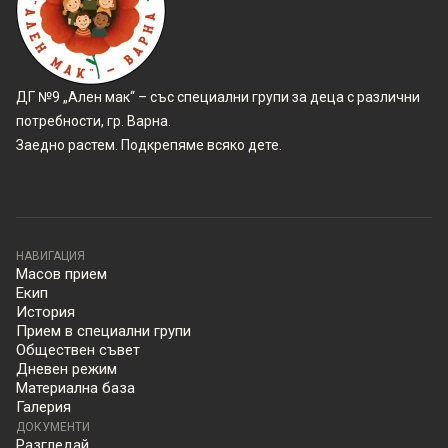
ДГ №9 „Ален мак“ – със специални групи за деца с различни
потребности, гр. Варна.
Заедно растем. Подкрепяме всяко дете.
НАВИГАЦИЯ
Масов прием
Екип
История
Прием в специални групи
Обществен съвет
Дневен режим
Материална база
Галерия
ДОКУМЕНТИ
Разгледай