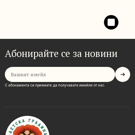
Абонирайте се за новини
Имейл
С абонамента си приемате да получавате имейли от нас.