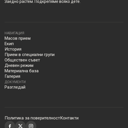
Заедно растем. Подкрепяме всяко дете.
НАВИГАЦИЯ
Масов прием
Екип
История
Прием в специални групи
Обществен съвет
Дневен режим
Материална база
Галерия
ДОКУМЕНТИ
Разгледай
Политика за поверителност
Контакти