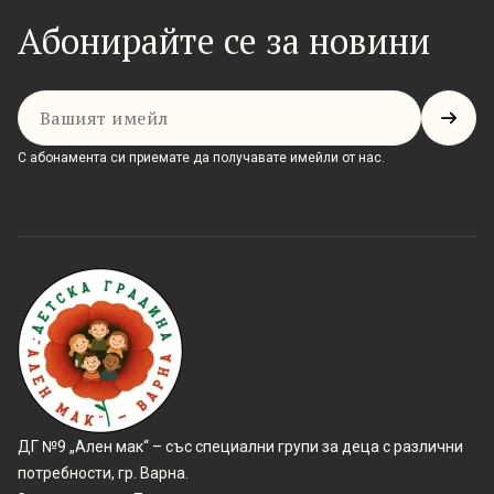
Абонирайте се за новини
Имейл
С абонамента си приемате да получавате имейли от нас.
ДГ №9 „Ален мак“ – със специални групи за деца с различни
потребности, гр. Варна.