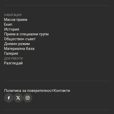
НАВИГАЦИЯ
Масов прием
Екип
История
Прием в специални групи
Обществен съвет
Дневен режим
Материална база
Галерия
ДОКУМЕНТИ
Разгледай
Политика за поверителност
Контакти