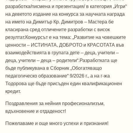
разработка/писмена и презентация/ в категория „Игри“
на деветото издание на конкурса за научната награда
на името на Димитър Кр. Димитров – Мастера бе
класирана сред отличените разработки с висок
резултат.Конкурсът е на тема: „Развитие на човешките
ценности – ИСТИНАТА, ДОБРОТО и КРАСОТАТА във
взаимодействията в групата дете – деца, учители –
деца, учители – деца – родители“.Разработката ще
бъде публикувана в Сборник „Обогатяващо
педагогическо образование“ 9/2026 г., а на г-жа
Тодорова ще бъде присъден един квалификационен
кредит.
Поздравления за нейния професионализъм,
вдъхновение и отдаденост!
Пожелаваме и още много успехи и признания!