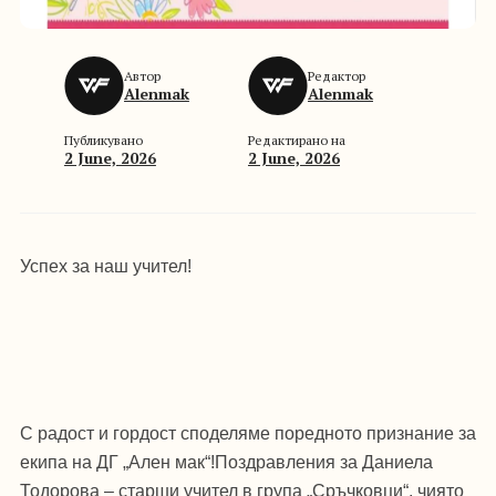
Автор
Редактор
Alenmak
Alenmak
Публикувано
Редактирано на
2 June, 2026
2 June, 2026
Успех за наш учител!
С радост и гордост споделяме поредното признание за
екипа на ДГ „Ален мак“!Поздравления за Даниела
Тодорова – старши учител в група „Сръчковци“, чиято