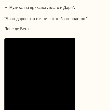
Музикална приказка „Благо и Даря“.
“Благодарността е истинското благородство.”
Лопе де Вега