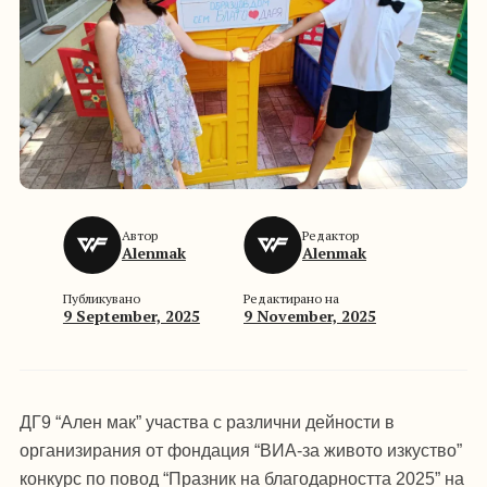
Автор
Редактор
Alenmak
Alenmak
Публикувано
Редактирано на
9 September, 2025
9 November, 2025
ДГ9 “Ален мак” участва с различни дейности в
организирания от фондация “ВИА-за живото изкуство”
конкурс по повод “Празник на благодарността 2025” на