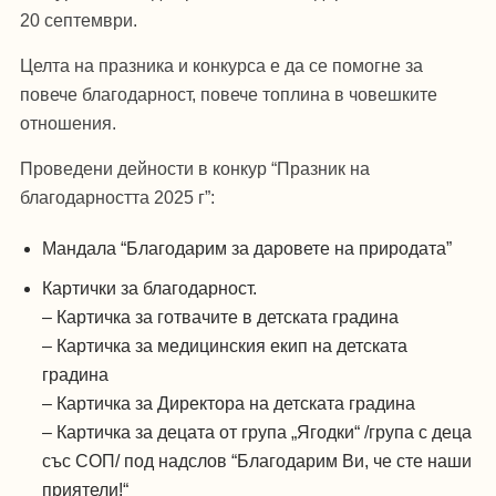
20 септември.
Целта на празника и конкурса е да се помогне за
повече благодарност, повече топлина в човешките
отношения.
Проведени дейности в конкур “Празник на
благодарността 2025 г”:
Мандала “Благодарим за даровете на природата”
Картички за благодарност.
– Картичка за готвачите в детската градина
– Картичка за медицинския екип на детската
градина
– Картичка за Директора на детската градина
– Картичка за децата от група „Ягодки“ /група с деца
със СОП/ под надслов “Благодарим Ви, че сте наши
приятели!“