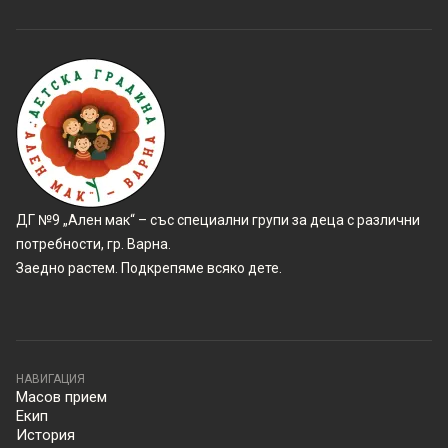
ДГ №9 „Ален мак“ – със специални групи за деца с различни
потребности, гр. Варна.
Заедно растем. Подкрепяме всяко дете.
НАВИГАЦИЯ
Масов прием
Екип
История