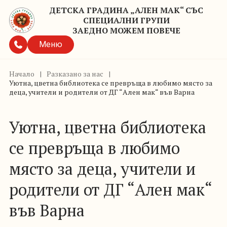
ДЕТСКА ГРАДИНА „АЛЕН МАК“ СЪС
СПЕЦИАЛНИ ГРУПИ
ЗАЕДНО МОЖЕМ ПОВЕЧЕ
Меню
Начало
|
Разказано за нас
|
Уютна, цветна библиотека се превръща в любимо място за
деца, учители и родители от ДГ “Ален мак“ във Варна
Уютна, цветна библиотека
се превръща в любимо
място за деца, учители и
родители от ДГ “Ален мак“
във Варна