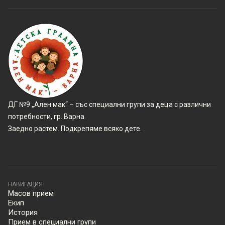
ДГ №9 „Ален мак“ – със специални групи за деца с различни
потребности, гр. Варна.
Заедно растем. Подкрепяме всяко дете.
НАВИГАЦИЯ
Масов прием
Екип
История
Прием в специални групи