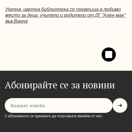
Уютна, цветна библиотека се превръща в любимо
място за деца, учители и родители от ДГ “Ален мак“
във Варна
Абонирайте се за новини
Имейл
С абонамента си приемате да получавате имейли от нас.