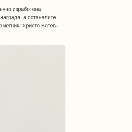
ръчно изработена
награда, а останалите
аметник “Христо Ботев-