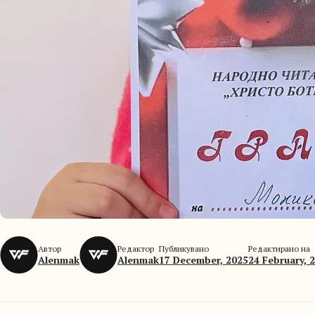
Автор
Редактор
Публикувано
Редактирано на
Alenmak
Alenmak
17 December, 2025
24 February, 