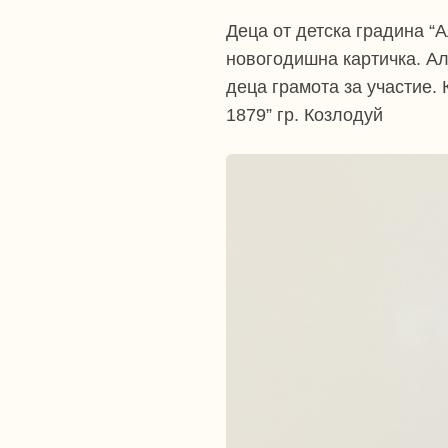
Деца от детска градина “
новогодишна картичка. А
деца грамота за участие.
1879” гр. Козлодуй