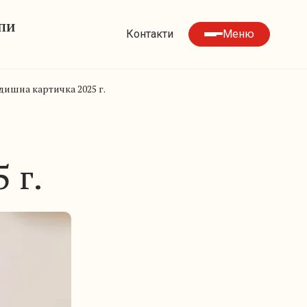
УПИ
Контакти
Меню
дишна картичка 2025 г.
 г.