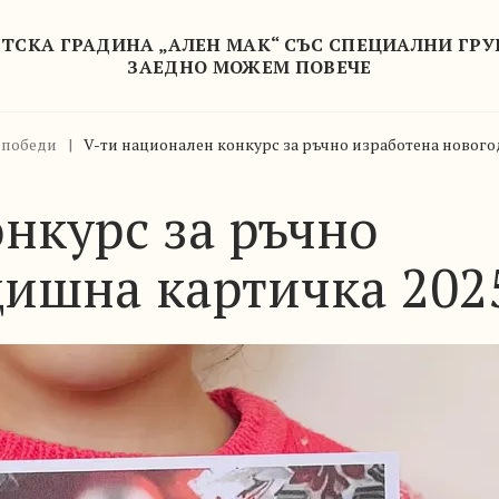
ТСКА ГРАДИНА „АЛЕН МАК“ СЪС СПЕЦИАЛНИ ГР
ЗАЕДНО МОЖЕМ ПОВЕЧЕ
 победи
|
V-ти национален конкурс за ръчно изработена нового
нкурс за ръчно
ишна картичка 2025