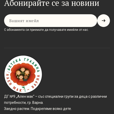
Абонирайте се за новини
Имейл
С абонамента си приемате да получавате имейли от нас.
ДГ №9 „Ален мак“ – със специални групи за деца с различни
потребности, гр. Варна.
Заедно растем. Подкрепяме всяко дете.