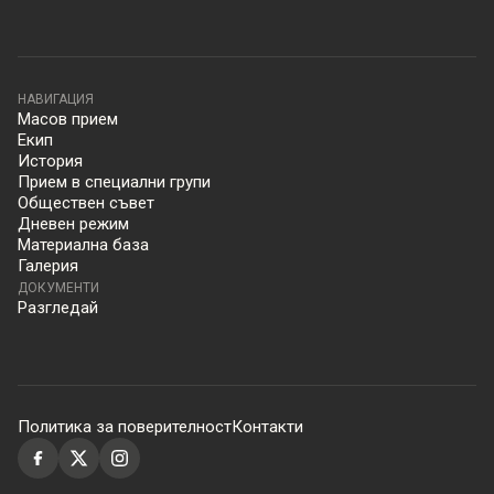
НАВИГАЦИЯ
Масов прием
Екип
История
Прием в специални групи
Обществен съвет
Дневен режим
Материална база
Галерия
ДОКУМЕНТИ
Разгледай
Политика за поверителност
Контакти