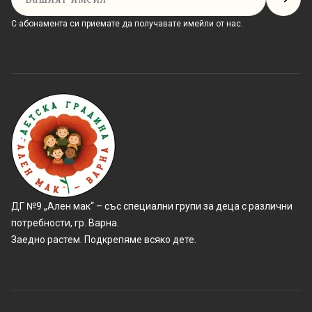
С абонамента си приемате да получавате имейли от нас.
ДГ №9 „Ален мак“ – със специални групи за деца с различни
потребности, гр. Варна.
Заедно растем. Подкрепяме всяко дете.