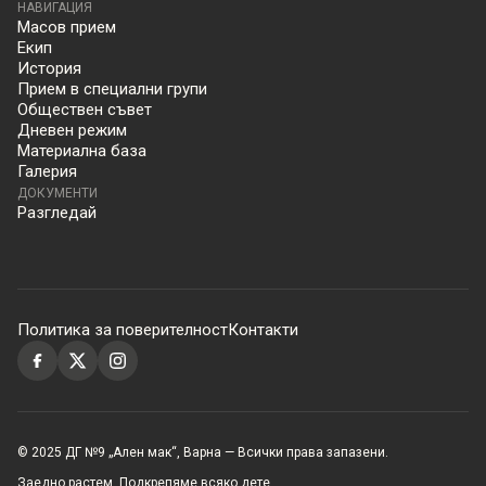
НАВИГАЦИЯ
Масов прием
Екип
История
Прием в специални групи
Обществен съвет
Дневен режим
Материална база
Галерия
ДОКУМЕНТИ
Разгледай
Политика за поверителност
Контакти
© 2025 ДГ №9 „Ален мак“, Варна — Всички права запазени.
Заедно растем. Подкрепяме всяко дете.