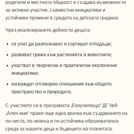
родители и местната общност и създава възможности
за активно участие, съвместни инициативи и
устойчиви промени в средата на детската градина.
Чрез реализираните дейности децата:
се учат да разпознават и сортират отпадъци;
развиват грижа към растенията и животните;
участват в творчески и практически екологични
инициативи;
изграждат отговорно отношение към общото
пространство и природата.
С участието си в програмата „Екоучилища“ ДГ №9
„Ален мак“ прави още една крачка към създаването на
по-чиста, по-зелена и по-устойчива образователна
среда за нашите деца и бъдещето на планетата.