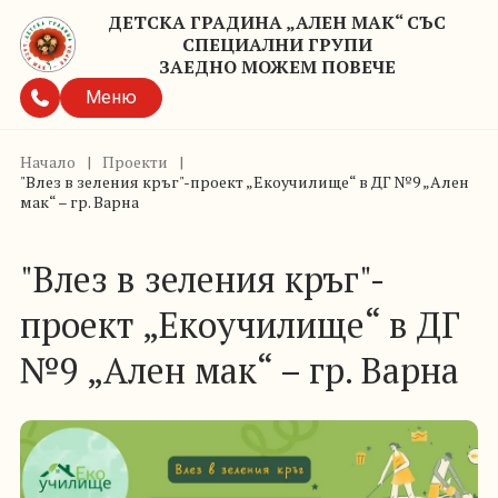
ДЕТСКА ГРАДИНА „АЛЕН МАК“ СЪС
СПЕЦИАЛНИ ГРУПИ
ЗАЕДНО МОЖЕМ ПОВЕЧЕ
Меню
Начало
|
Проекти
|
"Влез в зеления кръг"-проект „Екоучилище“ в ДГ №9 „Ален
мак“ – гр. Варна
"Влез в зеления кръг"-
проект „Екоучилище“ в ДГ
№9 „Ален мак“ – гр. Варна