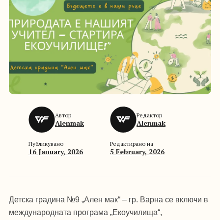
Автор
Редактор
Alenmak
Alenmak
Публикувано
Редактирано на
16 January, 2026
5 February, 2026
Детска градина №9 „Ален мак“ – гр. Варна се включи в
международната програма „Екоучилища“,