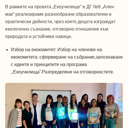
В рамките на проекта „Екоучилище“ в ДГ №9 „Ален
мак“ реализираме разнообразни образователни и
практически дейности, чрез които децата изграждат
екологично съзнание, отговорно отношение към
природата и устойчиви навици.
Избор на екокомитет: Избор на членове на
екокомитета: сформиране на събрание,запознаване
с идеите и принципите на програма
,,Екоучилища”.Разпределяне на отговорностите.