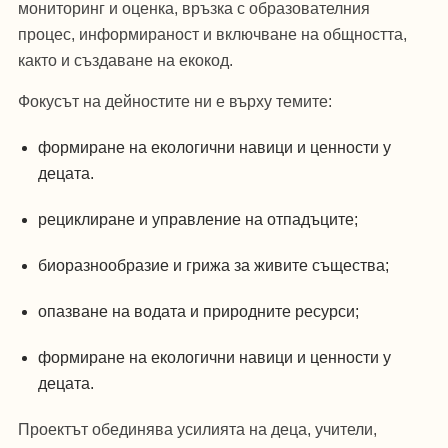
мониторинг и оценка, връзка с образователния
процес, информираност и включване на общността,
както и създаване на екокод.
Фокусът на дейностите ни е върху темите:
формиране на екологични навици и ценности у
децата.
рециклиране и управление на отпадъците;
биоразнообразие и грижа за живите същества;
опазване на водата и природните ресурси;
формиране на екологични навици и ценности у
децата.
Проектът обединява усилията на деца, учители,