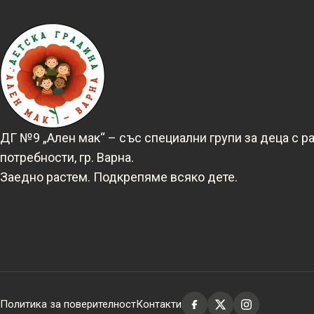
ДГ №9 „Ален мак“ – със специални групи за деца с р
потребности, гр. Варна.
Заедно растем. Подкрепяме всяко дете.
Политика за поверителност
Контакти