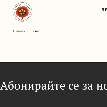
ДЕ
Начало
|
За нас
Абонирайте се за 