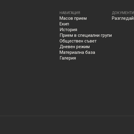
НАВИГАЦИЯ
ДОКУМЕНТИ
Масов прием
Разгледай
Екип
История
Прием в специални групи
Обществен съвет
Дневен режим
Материална база
Галерия