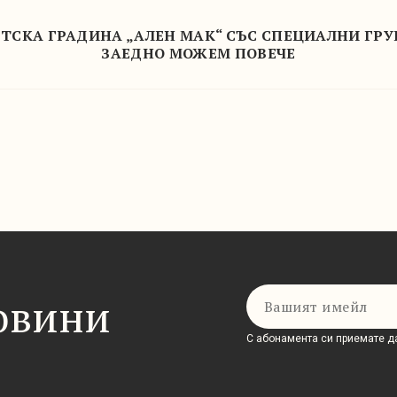
ТСКА ГРАДИНА „АЛЕН МАК“ СЪС СПЕЦИАЛНИ ГР
ЗАЕДНО МОЖЕМ ПОВЕЧЕ
Имейл
новини
С абонамента си приемате да