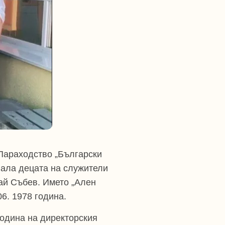
 Параходство „Български
вала децата на служители
ай Събев. Името „Ален
6. 1978 година.
година на директорския