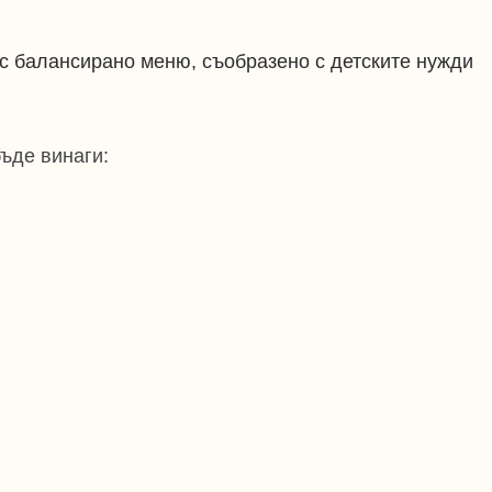
с балансирано меню, съобразено с детските нужди
ъде винаги: