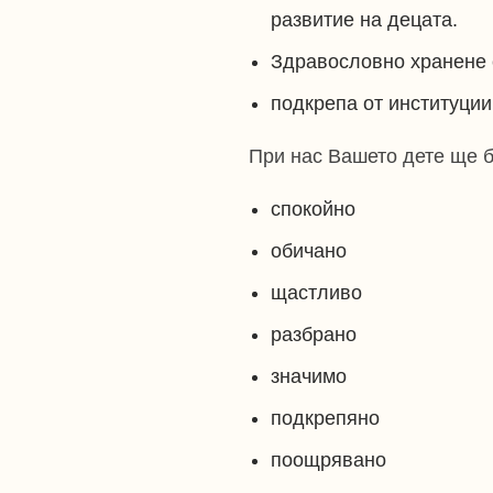
развитие на децата.
Здравословно хранене 
подкрепа от институции
При нас Вашето дете ще б
спокойно
обичано
щастливо
разбрано
значимо
подкрепяно
поощрявано