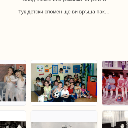
Тук детски спомен ще ви връща пак…