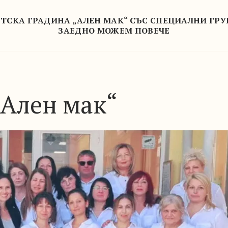
ТСКА ГРАДИНА „АЛЕН МАК“ СЪС СПЕЦИАЛНИ ГР
ЗАЕДНО МОЖЕМ ПОВЕЧЕ
„Ален мак“