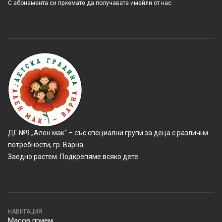
С абонамента си приемате да получавате имейли от нас.
ДГ №9 „Ален мак“ – със специални групи за деца с различни
потребности, гр. Варна.
Заедно растем. Подкрепяме всяко дете.
НАВИГАЦИЯ
Масов прием