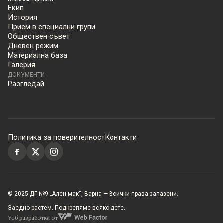
Екип
История
Прием в специални групи
Обществен съвет
Дневен режим
Материална база
Галерия
ДОКУМЕНТИ
Разгледай
Политика за поверителност
Контакти
© 2025 ДГ №9 „Ален мак“, Варна — Всички права запазени.
Заедно растем. Подкрепяме всяко дете.
Уеб разработка от