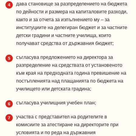
дава становище за разпределението на бюджета
по дейности и размера на капиталовите разходи,
както и за отчета за изпълнението му – за
институциите на делегиран бюджет и за частните
детски градини и частните училища, които
получават средства от държавния бюджет;
съгласува предложението на директора за
разпределение на средствата от установеното
към края на предходната година превишение на
постъпленията над плащанията по бюджета на
училището или детската градина;
съгласува училищния учебен план;
участва с представител на родителите в
комисиите за атестиране на директорите при
условията и по реда на държавния