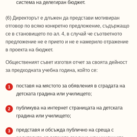
система на делегиран бюджет.
(6) Директорът е длъжен да представи мотивиран
отговор по всяко конкретно предложение, съдържащо
се в становището по ал. 4, в случай че съответното
предложение не е прието и не е намерило отражение
в проекта на бюджет.
Общественият съвет изготвя отчет за своята дейност
за предходната учебна година, който се:
поставя на мястото за обявления в сградата на
детската градина или училището;
публикува на интернет страницата на детската
градина или училището;
представя и обсъжда публично на среща с