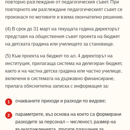
повторно разглеждане от педагогическия съвет. При
повторното им разглеждане педагогическият съвет се
произнася по мотивите и взема окончателно решение.
(4) В срок до 31 март на текущата година директорът
представя на обществения съвет проекта на бюджет
на детската градина или училището за становище.
(5) Към проекта на бюджет по ал. 4 директорът на
институция, прилагаща система на делегиран бюджет,
както и на частна детска градина или частно училище,
включени в системата на държавно финансиране,
прилага обяснителна записка с информация за:
очакваните приходи и разходи по видове;
параметрите, въз основа на които са формирани
разходите за персонал – численост, размер на
възнагражденията, другите плащания за