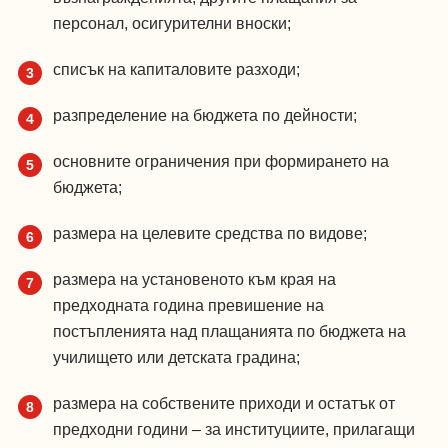
персонал, осигурителни вноски;
списък на капиталовите разходи;
разпределение на бюджета по дейности;
основните ограничения при формирането на
бюджета;
размера на целевите средства по видове;
размера на установеното към края на
предходната година превишение на
постъпленията над плащанията по бюджета на
училището или детската градина;
размера на собствените приходи и остатък от
предходни години – за институциите, прилагащи