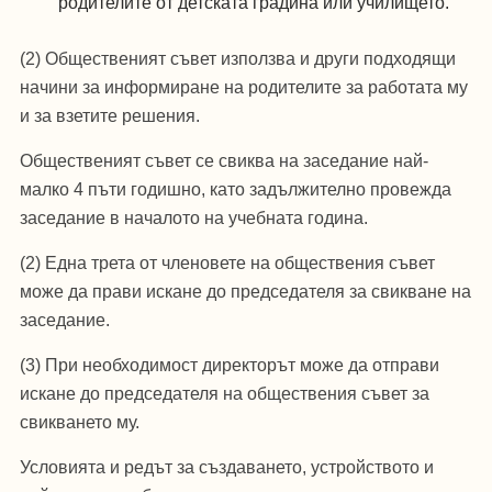
родителите от детската градина или училището.
(2) Общественият съвет използва и други подходящи
начини за информиране на родителите за работата му
и за взетите решения.
Общественият съвет се свиква на заседание най-
малко 4 пъти годишно, като задължително провежда
заседание в началото на учебната година.
(2) Една трета от членовете на обществения съвет
може да прави искане до председателя за свикване на
заседание.
(3) При необходимост директорът може да отправи
искане до председателя на обществения съвет за
свикването му.
Условията и редът за създаването, устройството и