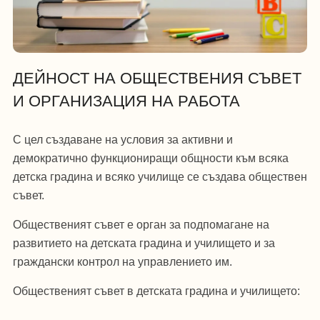
ДЕЙНОСТ НА ОБЩЕСТВЕНИЯ СЪВЕТ
И ОРГАНИЗАЦИЯ НА РАБОТА
С цел създаване на условия за активни и
демократично функциониращи общности към всяка
детска градина и всяко училище се създава обществен
съвет.
Общественият съвет е орган за подпомагане на
развитието на детската градина и училището и за
граждански контрол на управлението им.
Общественият съвет в детската градина и училището: