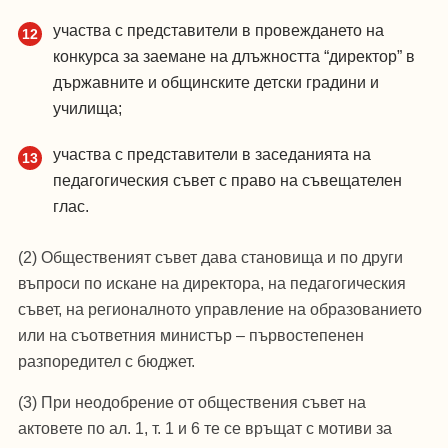
участва с представители в провеждането на
конкурса за заемане на длъжността “директор” в
държавните и общинските детски градини и
училища;
участва с представители в заседанията на
педагогическия съвет с право на съвещателен
глас.
(2) Общественият съвет дава становища и по други
въпроси по искане на директора, на педагогическия
съвет, на регионалното управление на образованието
или на съответния министър – първостепенен
разпоредител с бюджет.
(3) При неодобрение от обществения съвет на
актовете по ал. 1, т. 1 и 6 те се връщат с мотиви за