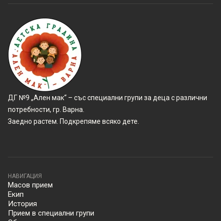
ДГ №9 „Ален мак“ – със специални групи за деца с различни
потребности, гр. Варна.
Заедно растем. Подкрепяме всяко дете.
НАВИГАЦИЯ
Масов прием
Екип
История
Прием в специални групи