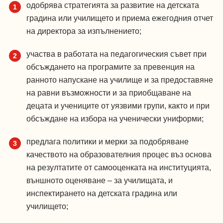
одобрява стратегията за развитие на детската
градина или училището и приема ежегодния отчет
на директора за изпълнението;
участва в работата на педагогическия съвет при
обсъждането на програмите за превенция на
ранното напускане на училище и за предоставяне
на равни възможности и за приобщаване на
децата и учениците от уязвими групи, както и при
обсъждане на избора на ученически униформи;
предлага политики и мерки за подобряване
качеството на образователния процес въз основа
на резултатите от самооценката на институцията,
външното оценяване – за училищата, и
инспектирането на детската градина или
училището;