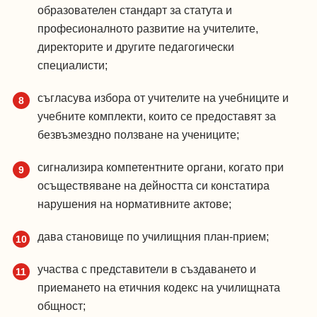
образователен стандарт за статута и
професионалното развитие на учителите,
директорите и другите педагогически
специалисти;
съгласува избора от учителите на учебниците и
учебните комплекти, които се предоставят за
безвъзмездно ползване на учениците;
сигнализира компетентните органи, когато при
осъществяване на дейността си констатира
нарушения на нормативните актове;
дава становище по училищния план-прием;
участва с представители в създаването и
приемането на етичния кодекс на училищната
общност;