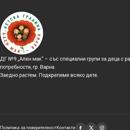
ДГ №9 „Ален мак“ – със специални групи за деца с р
потребности, гр. Варна.
Заедно растем. Подкрепяме всяко дете.
Политика за поверителност
Контакти