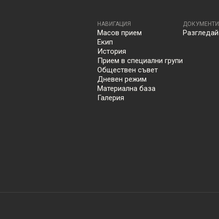
НАВИГАЦИЯ
ДОКУМЕНТИ
Масов прием
Разгледай
Екип
История
Прием в специални групи
Обществен съвет
Дневен режим
Материална база
Галерия