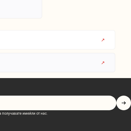
 получавате имейли от нас.