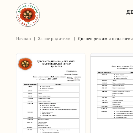
ДЕ
Начало
|
За вас родители
|
Дневен режим и педагогич